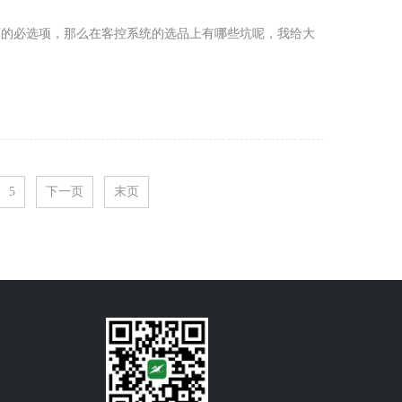
酒店的必选项，那么在客控系统的选品上有哪些坑呢，我给大
5
下一页
末页