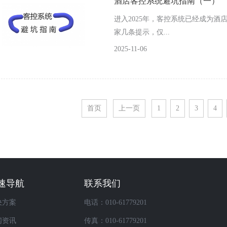
酒店客控系统避坑指南（一）
进入2025年，客控系统已经成为
家几条提示，仅...
2025-11-06
首页
上一页
1
2
3
4
速导航
联系我们
决方案
电话：010-61779201
闻资讯
传真：010-61779201