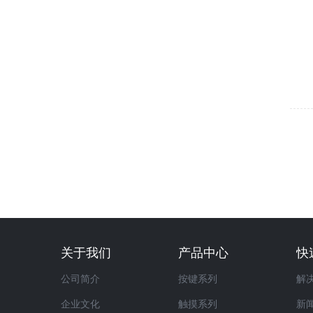
关于我们
产品中心
快
公司简介
按键系列
解
企业文化
触摸系列
新