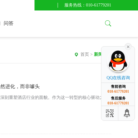
服务热线：010-61779201
们
问答
首页
>
新闻资讯
QQ在线咨询
必然进化，而非噱头
售前咨询
010-61779201
正深刻重塑酒店行业的面貌。作为这一转型的核心驱动力，
售后服务
010-61779201