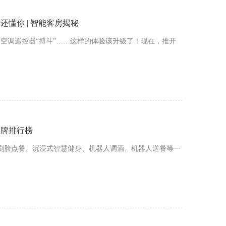
懂你 | 智能客房揭秘
空调遥控器“搏斗”……这样的体验该升级了！现在，推开
品牌排行榜
刷脸点餐、沉浸式智慧健身、机器人调酒、机器人送餐等一